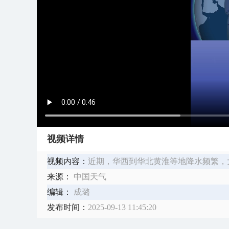
视频详情
视频内容：
近期，华西到华北黄淮等地降水频繁，
来源：
中国天气
编辑：
成璐
发布时间：
2025-09-13 11:45:20