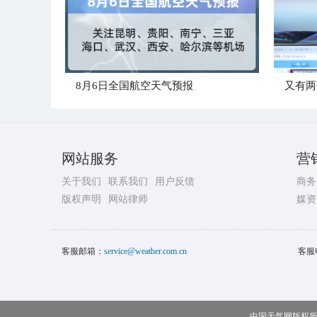
8月6日全国航空天气预报
又有两
网站服务
营
关于我们
联系我们
用户反馈
商务
版权声明
网站律师
媒资
客服邮箱：
service@weather.com.cn
客服
中国天气网版权所有