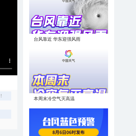
台风靠近 华东迎强风雨
！
本周末冷空气灭高温