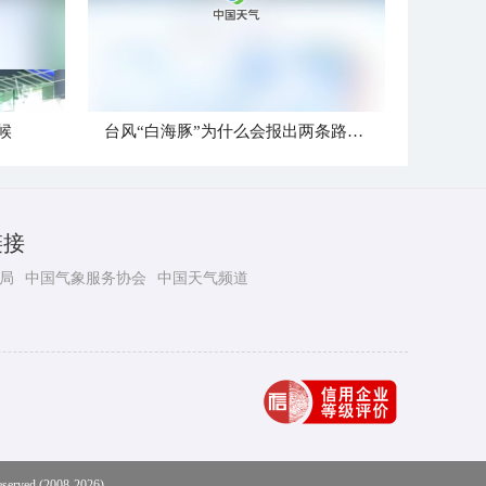
候
台风“白海豚”为什么会报出两条路径？
链接
局
中国气象服务协会
中国天气频道
eserved (2008-2026)