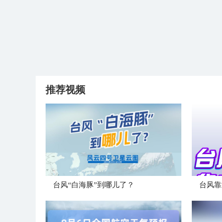
推荐视频
台风“白海豚”到哪儿了？
台风靠