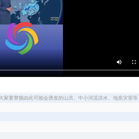
大家要警惕由此可能会诱发的山洪、中小河流洪水、地质灾害等