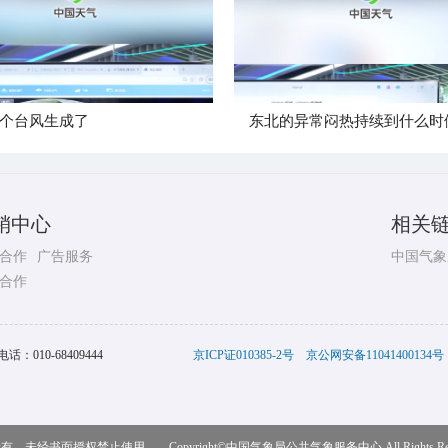
个台风生成了
东北的异常闷热持续到什么时
销中心
相关
合作
广告服务
中国气象
合作
电话：
010-68409444
京ICP证010385-2号
京公网安备11041400134号
，未经书面授权禁止使用 Copyright©
中国气象局公共气象服务中心
All Rights R