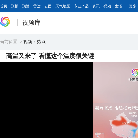
首页
预报
预警
雷达
云图
天气地图
专业产品
资讯
视频
生活
更多
视频库
当前位置:
>
视频
>
热点
高温又来了 看懂这个温度很关键