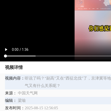
视频详情
视频内容：
听说了吗？“副高”又在“西征北伐”了，京津冀等
气又有什么关系呢？
来源：
中国天气网
编辑：
梁瑜
发布时间：
2025-08-15 12:56:05