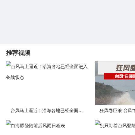
推荐视频
台风马上逼近！沿海各地已经全面进入备战状态