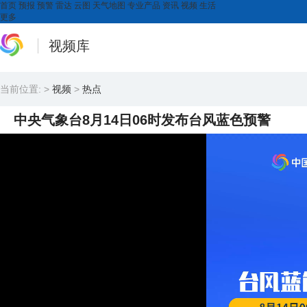
首页
预报
预警
雷达
云图
天气地图
专业产品
资讯
视频
生活
更多
视频库
当前位置:
>
视频
>
热点
中央气象台8月14日06时发布台风蓝色预警