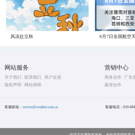
风凉赴立秋
8月7日全国航空
网站服务
营销中心
关于我们
联系我们
用户反馈
商务合作
广告
版权声明
网站律师
媒资合作
客服邮箱：
service@weather.com.cn
客服电话：
010-68
中国天气网版权所有，未经书面授权禁止使用 