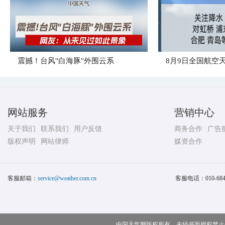
震撼！台风"白海豚"外围云系
8月9日全国航空
网站服务
营销中心
关于我们
联系我们
用户反馈
商务合作
广告
版权声明
网站律师
媒资合作
客服邮箱：
service@weather.com.cn
客服电话：
010-68
中国天气网版权所有，未经书面授权禁止使用 