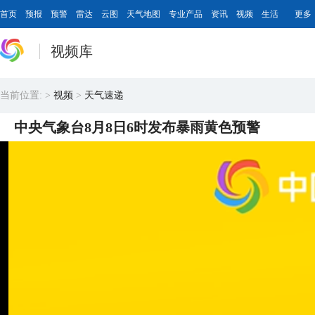
首页
预报
预警
雷达
云图
天气地图
专业产品
资讯
视频
生活
更多
视频库
当前位置:
>
视频
>
天气速递
中央气象台8月8日6时发布暴雨黄色预警