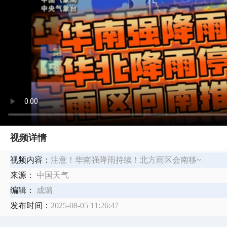
视频详情
视频内容：
注意！华南强降雨持续！北方雨区会南移~
来源：
中国天气
编辑：
成璐
发布时间：
2025-08-05 11:26:47