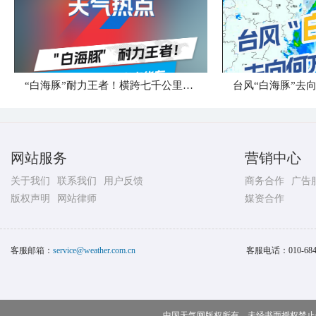
“白海豚”耐力王者！横跨七千公里直奔华东
台风“白海豚”去
网站服务
营销中心
关于我们
联系我们
用户反馈
商务合作
广告
版权声明
网站律师
媒资合作
客服邮箱：
service@weather.com.cn
客服电话：
010-68
中国天气网版权所有，未经书面授权禁止使用 