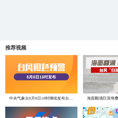
推荐视频
中央气象台8月8日18时继续发布台风橙色预警
海面翻涌巨浪堆叠