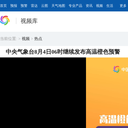
首页
预报
预警
雷达
云图
天气地图
专业产品
资讯
视频
生活
更多
视频库
当前位置:
>
视频
>
热点
中央气象台8月4日06时继续发布高温橙色预警