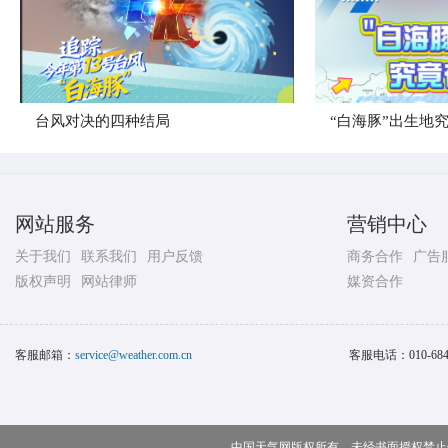
台风对决的四种结局
“白海豚”出生地
网站服务
营销中心
关于我们
联系我们
用户反馈
商务合作
广告
版权声明
网站律师
媒资合作
客服邮箱：
service@weather.com.cn
客服电话：
010-68
中国天气网版权所有，未经书面授权禁止使用 