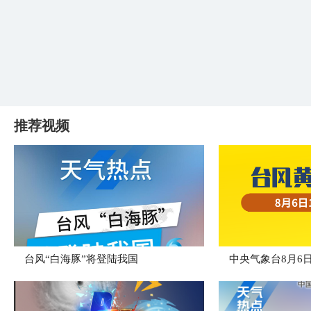
推荐视频
台风“白海豚”将登陆我国