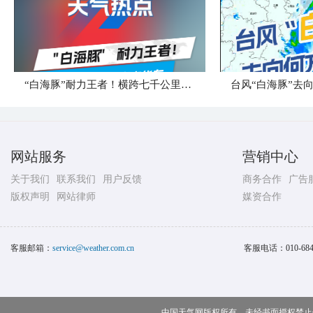
“白海豚”耐力王者！横跨七千公里直奔华东
台风“白海豚”去
网站服务
营销中心
关于我们
联系我们
用户反馈
商务合作
广告
版权声明
网站律师
媒资合作
客服邮箱：
service@weather.com.cn
客服电话：
010-68
中国天气网版权所有，未经书面授权禁止使用 