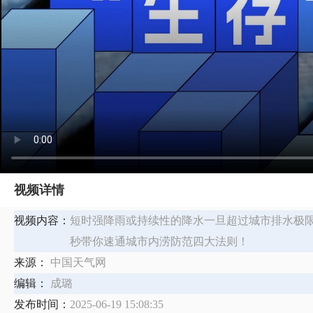
视频详情
视频内容：
短时强降雨或持续性的降水一旦超过城市排水极限，
秒带你速通城市内涝防范四大法则！
来源：
中国天气网
编辑：
成璐
发布时间：
2025-06-19 15:08:35