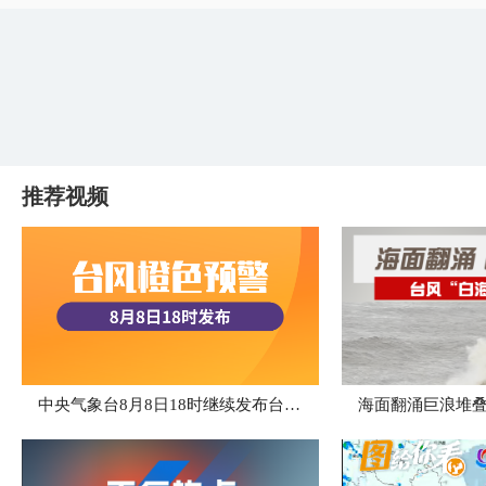
推荐视频
中央气象台8月8日18时继续发布台风橙色预警
海面翻涌巨浪堆叠