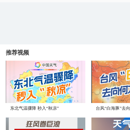
推荐视频
东北气温骤降 秒入“秋凉”
台风“白海豚”去