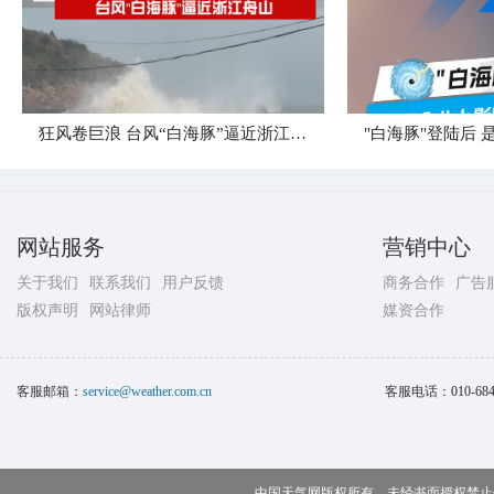
狂风卷巨浪 台风“白海豚”逼近浙江舟山
网站服务
营销中心
关于我们
联系我们
用户反馈
商务合作
广告
版权声明
网站律师
媒资合作
客服邮箱：
service@weather.com.cn
客服电话：
010-68
中国天气网版权所有，未经书面授权禁止使用 