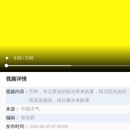
视频详情
视频内容：
芒种，华北黄淮的阳光带来新夏；西北阳光热烈
南高温频现，绿豆糖水来解暑。
来源：
中国天气
编辑：
张东婷
发布时间：
2026-06-05 07:00:00