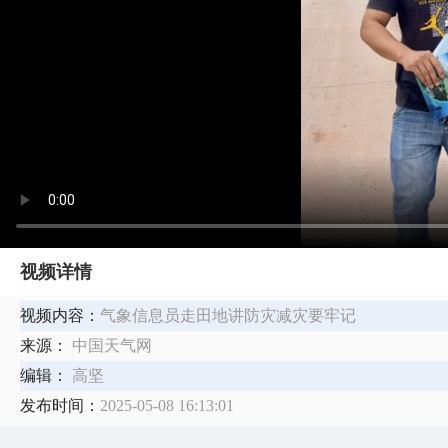
视频详情
视频内容：
气象信息员走田地讲防灾减灾要牢记
来源：
中国天气网
编辑：
高坚
发布时间：
2025-05-08 16:13:01