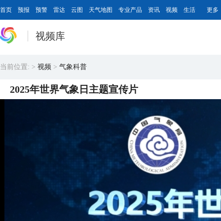
首页
预报
预警
雷达
云图
天气地图
专业产品
资讯
视频
生活
更多
视频库
当前位置:
>
视频
>
气象科普
2025年世界气象日主题宣传片