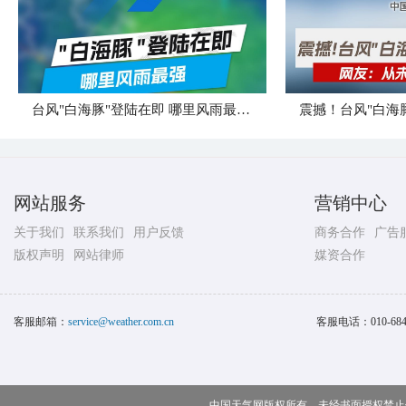
台风"白海豚"登陆在即 哪里风雨最强？
震撼！台风"白海
网站服务
营销中心
关于我们
联系我们
用户反馈
商务合作
广告
版权声明
网站律师
媒资合作
客服邮箱：
service@weather.com.cn
客服电话：
010-68
中国天气网版权所有，未经书面授权禁止使用 