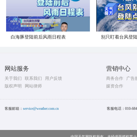
白海豚登陆前后风雨日程表
别只盯着台风登
网站服务
营销中心
关于我们
联系我们
用户反馈
商务合作
广告
版权声明
网站律师
媒资合作
客服邮箱：
service@weather.com.cn
客服电话：
010-68
中国天气网版权所有，未经书面授权禁止使用 