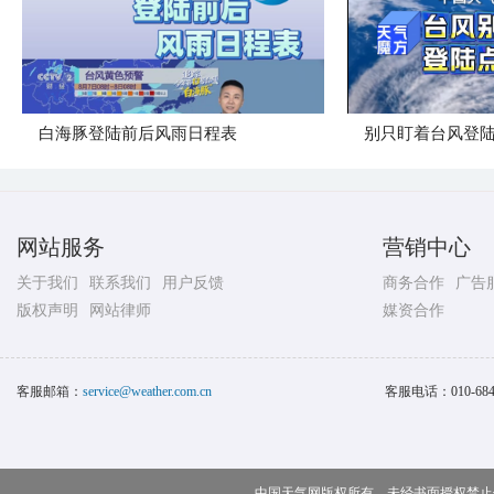
白海豚登陆前后风雨日程表
别只盯着台风登
网站服务
营销中心
关于我们
联系我们
用户反馈
商务合作
广告
版权声明
网站律师
媒资合作
客服邮箱：
service@weather.com.cn
客服电话：
010-68
中国天气网版权所有，未经书面授权禁止使用 