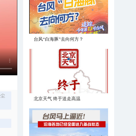
台风“白海豚”去向何方？
沙尘
北京天气 终于送走高温