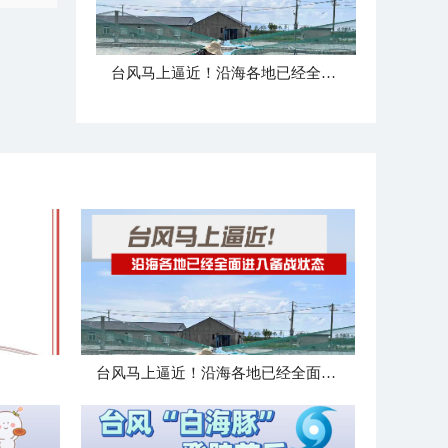
台风马上逼近！沿海各地已经全面进入备战状态
台风马上逼近！沿海各地已经全面进入备战状态