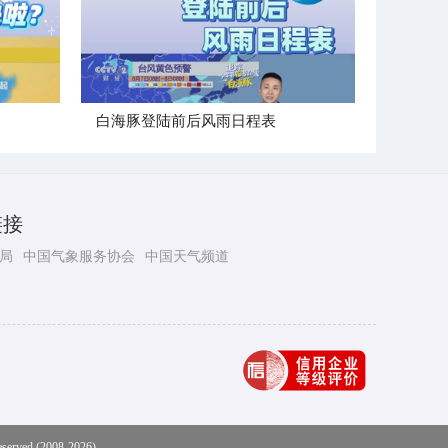
白海豚登陆前后风雨日程表
链接
局
中国气象服务协会
中国天气频道
eserved (2008-2026)