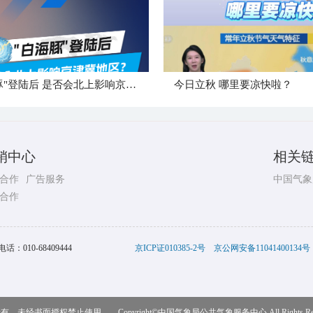
"白海豚"登陆后 是否会北上影响京津冀地区？
今日立秋 哪里要凉快啦？
销中心
相关
合作
广告服务
中国气象
合作
电话：
010-68409444
京ICP证010385-2号
京公网安备11041400134号
，未经书面授权禁止使用 Copyright©
中国气象局公共气象服务中心
All Rights R