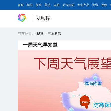
首页
预报
预警
雷达
云图
天气地图
专业产品
资讯
视频
视频库
当前位置:
>
视频
>
气象科普
一周天气早知道