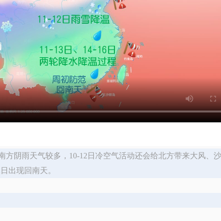
方阴雨天气较多，10-12日冷空气活动还会给北方带来大风、
2日出现回南天。