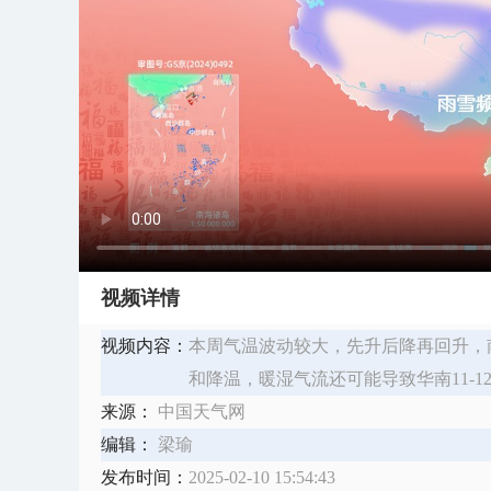
视频详情
视频内容：
本周气温波动较大，先升后降再回升，南
和降温，暖湿气流还可能导致华南11-1
来源：
中国天气网
编辑：
梁瑜
发布时间：
2025-02-10 15:54:43