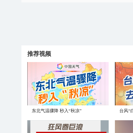
推荐视频
东北气温骤降 秒入“秋凉”
台风“