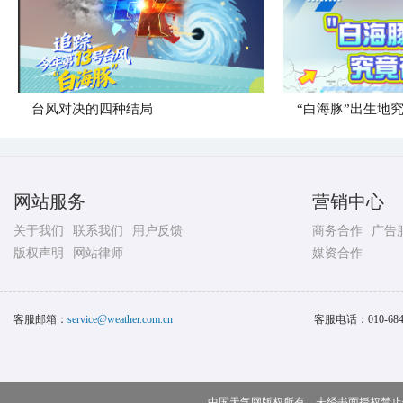
台风对决的四种结局
“白海豚”出生地
网站服务
营销中心
关于我们
联系我们
用户反馈
商务合作
广告
版权声明
网站律师
媒资合作
客服邮箱：
service@weather.com.cn
客服电话：
010-68
中国天气网版权所有，未经书面授权禁止使用 