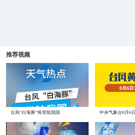
推荐视频
台风“白海豚”将登陆我国