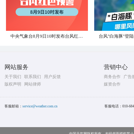
中央气象台8月9日10时发布台风红色预警
网站服务
营销中心
关于我们
联系我们
用户反馈
商务合作
广告
版权声明
网站律师
媒资合作
客服邮箱：
service@weather.com.cn
客服电话：
010-68
中国天气网版权所有，未经书面授权禁止使用 