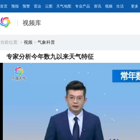
首页
预报
预警
雷达
云图
天气地图
专业产品
资讯
视频
生活
更多
视频库
当前位置:
>
视频
>
气象科普
专家分析今年数九以来天气特征