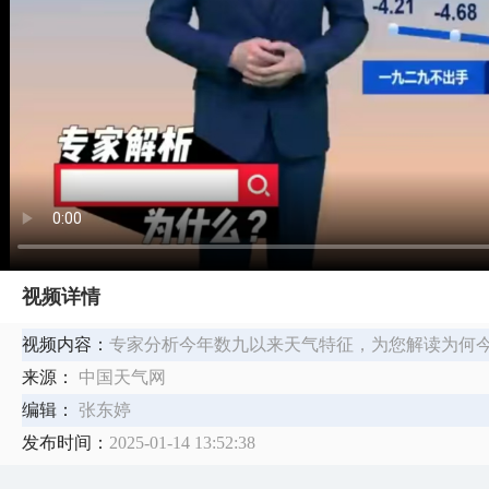
视频详情
视频内容：
专家分析今年数九以来天气特征，为您解读为何今
来源：
中国天气网
编辑：
张东婷
发布时间：
2025-01-14 13:52:38