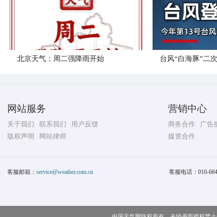
北京天气：周二强降雨开始
台风“白海豚”二
网站服务
营销中心
关于我们
联系我们
用户反馈
商务合作
广告
版权声明
网站律师
媒资合作
客服邮箱：
service@weather.com.cn
客服电话：
010-68
中国天气网版权所有，未经书面授权禁止使用 