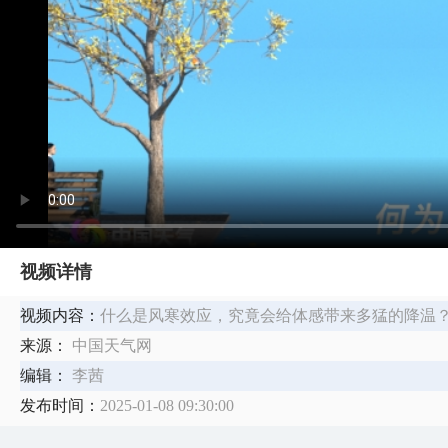
视频详情
视频内容：
什么是风寒效应，究竟会给体感带来多猛的降温
来源：
中国天气网
编辑：
李茜
发布时间：
2025-01-08 09:30:00