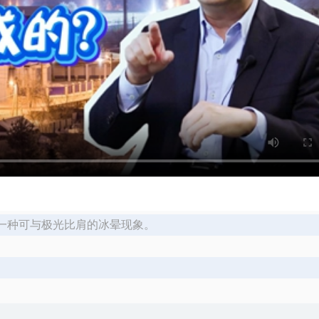
是一种可与极光比肩的冰晕现象。