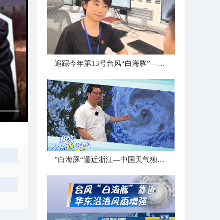
追踪今年第13号台风“白海豚”—追风小组台州最新消息
”白海豚“逼近浙江—中国天气独家解读