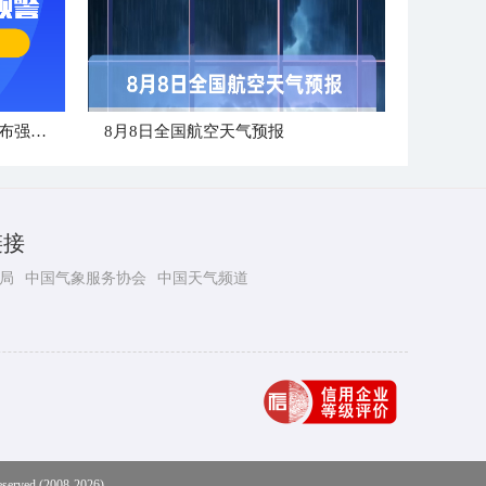
中央气象台8月8日06时继续发布强对流天气蓝色预警
8月8日全国航空天气预报
链接
局
中国气象服务协会
中国天气频道
eserved (2008-2026)