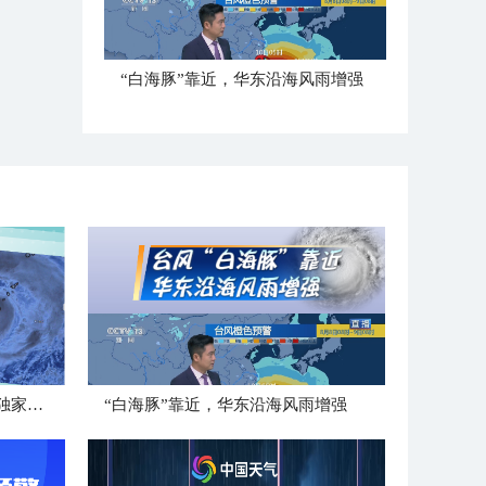
“白海豚”靠近，华东沿海风雨增强
”白海豚“逼近浙江—中国天气独家解读
“白海豚”靠近，华东沿海风雨增强