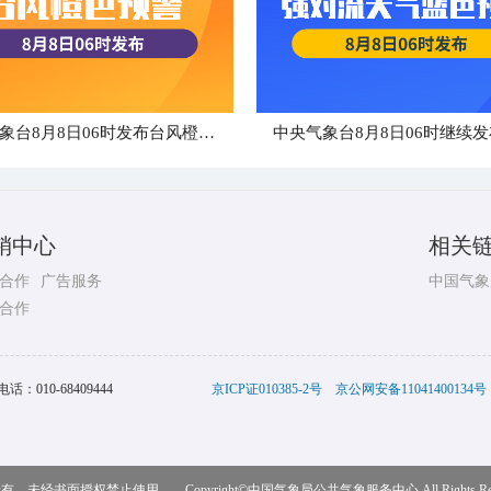
中央气象台8月8日06时发布台风橙色预警
销中心
相关
合作
广告服务
中国气象
合作
电话：
010-68409444
京ICP证010385-2号
京公网安备11041400134号
，未经书面授权禁止使用 Copyright©
中国气象局公共气象服务中心
All Rights R