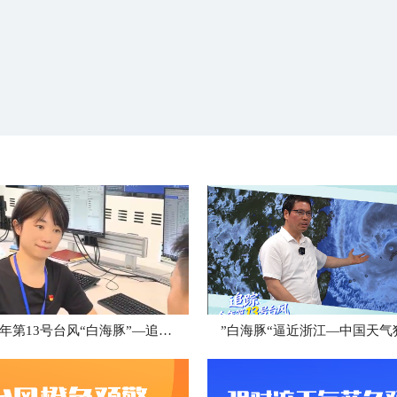
追踪今年第13号台风“白海豚”—追风小组台州最新消息