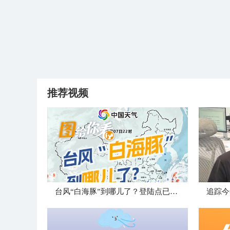
推荐视频
台风“白海豚”到哪儿了？登陆点已确定