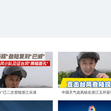
豚”已二次登陆浙江乐清