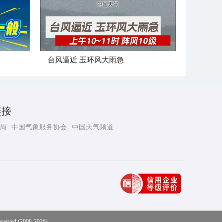
台风逼近 玉环风大雨急
链接
局
中国气象服务协会
中国天气频道
eserved (2008-2026)