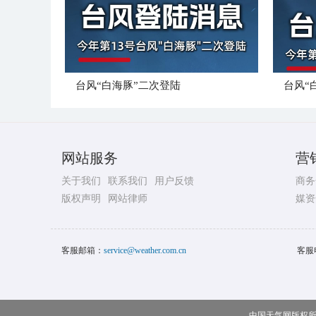
台风“白海豚”二次登陆
台风“
网站服务
营
关于我们
联系我们
用户反馈
商务
版权声明
网站律师
媒资
客服邮箱：
service@weather.com.cn
客服
中国天气网版权所有