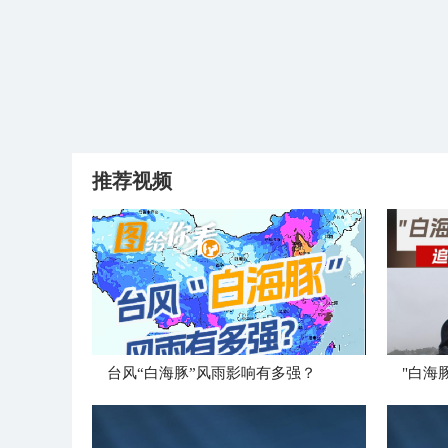
推荐视频
台风“白海豚”风雨影响有多强？
"白海