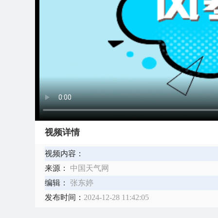
视频详情
视频内容：
来源：
中国天气网
编辑：
张东婷
发布时间：
2024-12-28 11:42:05