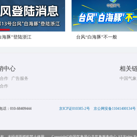
白海豚”登陆浙江
台风“白海豚”不一般
销中心
相关
合作
广告服务
中国气象
合作
电话：
010-68409444
京ICP证010385-2号
京公网安备11041400134号
，未经书面授权禁止使用 Copyright©
中国气象局公共气象服务中心
All Rights R