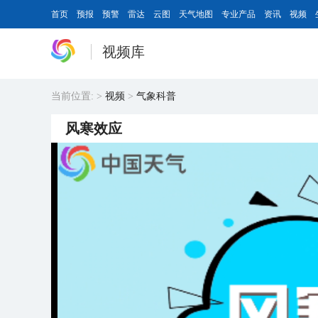
首页
预报
预警
雷达
云图
天气地图
专业产品
资讯
视频
视频库
当前位置:
>
视频
>
气象科普
风寒效应