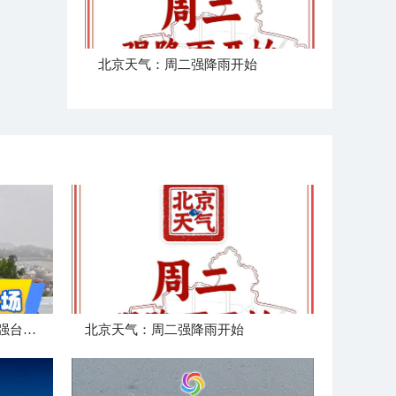
北京天气：周二强降雨开始
中国天气追风组在浙江玉环迎强台风“白海豚”登陆
北京天气：周二强降雨开始