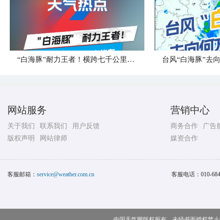
“白海豚”耐力王者！横跨七千公里直奔华东
台风“白海豚”去
网站服务
营销中心
关于我们
联系我们
用户反馈
商务合作
广告
版权声明
网站律师
媒资合作
客服邮箱：
service@weather.com.cn
客服电话：
010-68
中国天气网版权所有，未经书面授权禁止使用 