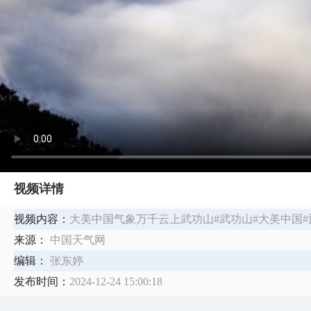
视频详情
视频内容：
大美中国气象万千云上武功山#武功山#大美中国#
来源：
中国天气网
编辑：
张东婷
发布时间：
2024-12-24 15:00:18