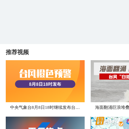
推荐视频
中央气象台8月8日18时继续发布台风橙色预警
海面翻涌巨浪堆叠