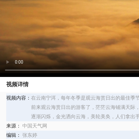
视频详情
视频内容：
在云南宁洱，每年冬季是观云海赏日出的最佳季
前来观云海赏日出的游客了，茫茫云海铺满天际
逐渐闪烁，金光洒向云海，美轮美奂，人们拿出
来源：
中国天气网
编辑：
张东婷