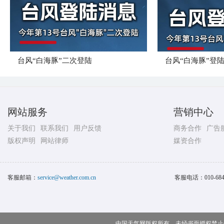
台风“白海豚”二次登陆
台风“白海豚”登
网站服务
营销中心
关于我们
联系我们
用户反馈
商务合作
广告
版权声明
网站律师
媒资合作
客服邮箱：
service@weather.com.cn
客服电话：
010-68
中国天气网版权所有，未经书面授权禁止使用 