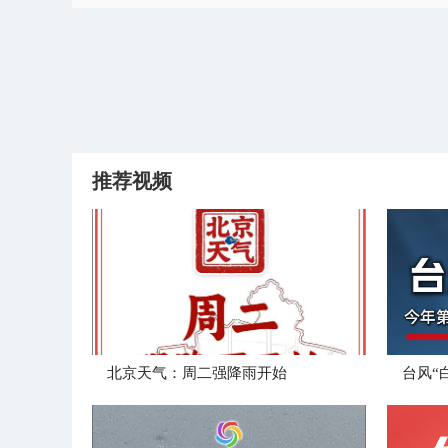
推荐视频
北京天气：周二强降雨开始
台风“