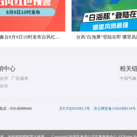
中央气象台8月9日10时发布台风红色预警
销中心
相关
合作
广告服务
中国气象
合作
电话：
010-68409444
京ICP证010385-2号
京公网安备11041400134号
，未经书面授权禁止使用 Copyright©
中国气象局公共气象服务中心
All Rights R