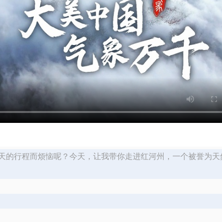
天的行程而烦恼呢？今天，让我带你走进红河州，一个被誉为天