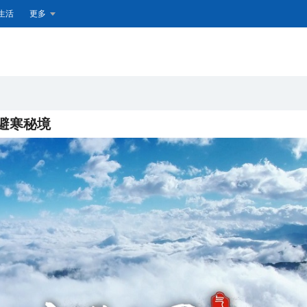
生活
更多
避寒秘境