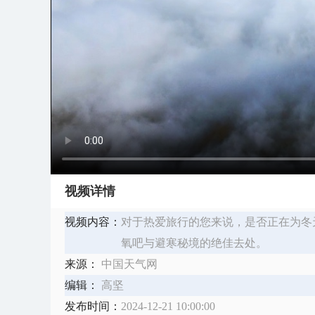
视频详情
视频内容：
对于热爱旅行的您来说，是否正在为冬
氧吧与避寒秘境的绝佳去处。
来源：
中国天气网
编辑：
高坚
发布时间：
2024-12-21 10:00:00