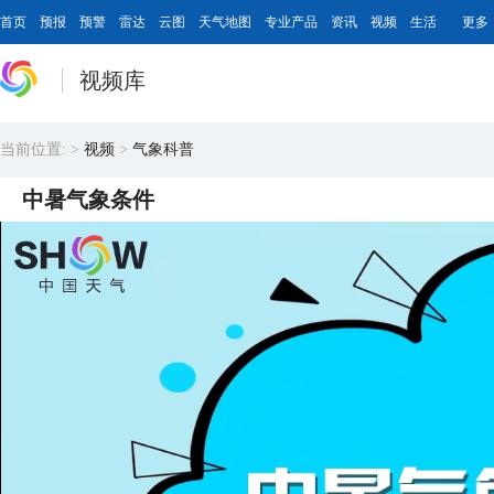
首页
预报
预警
雷达
云图
天气地图
专业产品
资讯
视频
生活
更多
视频库
当前位置:
>
视频
>
气象科普
中暑气象条件