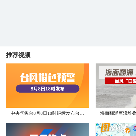
推荐视频
中央气象台8月8日18时继续发布台风橙色预警
海面翻涌巨浪堆叠