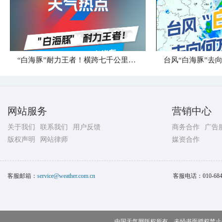
“白海豚”耐力王者！横跨七千公里直奔华东
台风“白海豚”去
网站服务
营销中心
关于我们
联系我们
用户反馈
商务合作
广告
版权声明
网站律师
媒资合作
客服邮箱：
service@weather.com.cn
客服电话：
010-68
中国天气网版权所有，未经书面授权禁止使用 