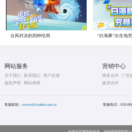
台风对决的四种结局
“白海豚”出生地
网站服务
营销中心
关于我们
联系我们
用户反馈
商务合作
广告
版权声明
网站律师
媒资合作
客服邮箱：
service@weather.com.cn
客服电话：
010-68
中国天气网版权所有，未经书面授权禁止使用 