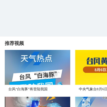
推荐视频
台风“白海豚”将登陆我国