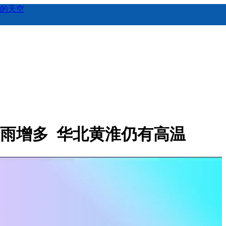
的天空
降雨增多 华北黄淮仍有高温