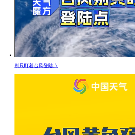
别只盯着台风登陆点