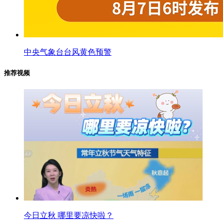
​中央气象台台风黄色预警
推荐视频
今日立秋 哪里要凉快啦？