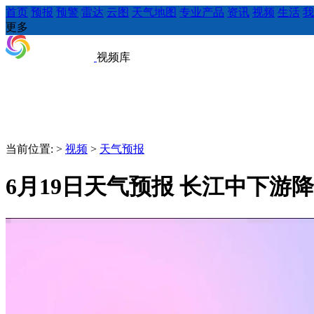
首页
预报
预警
雷达
云图
天气地图
专业产品
资讯
视频
生活
我
更多
视频库
当前位置:
>
视频
>
天气预报
6月19日天气预报 长江中下游