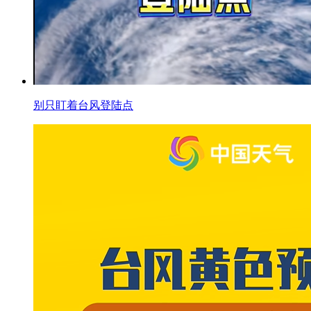
别只盯着台风登陆点