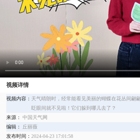
视频详情
视频内容：
天气晴朗时，经常能看见美丽的蝴蝶在花丛间翩
眨眼间就不见啦！它们躲到哪儿去了？
来源：
中国天气网
编辑：
丘丽薇
发布时间：
2024-04-23 17:01:58