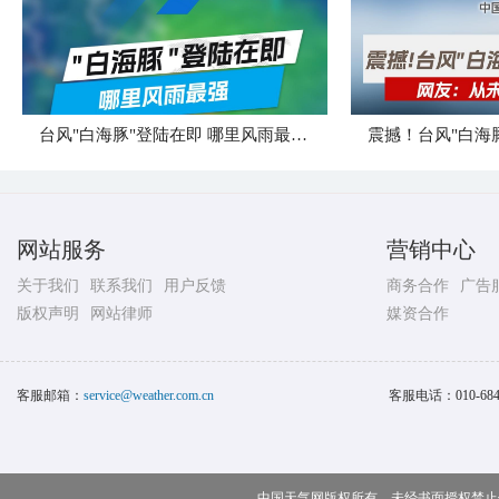
台风"白海豚"登陆在即 哪里风雨最强？
震撼！台风"白海
网站服务
营销中心
关于我们
联系我们
用户反馈
商务合作
广告
版权声明
网站律师
媒资合作
客服邮箱：
service@weather.com.cn
客服电话：
010-68
中国天气网版权所有，未经书面授权禁止使用 