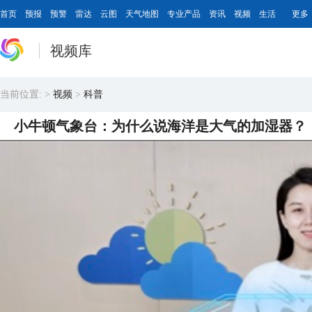
首页
预报
预警
雷达
云图
天气地图
专业产品
资讯
视频
生活
更多
视频库
当前位置:
>
视频
>
科普
小牛顿气象台：为什么说海洋是大气的加湿器？