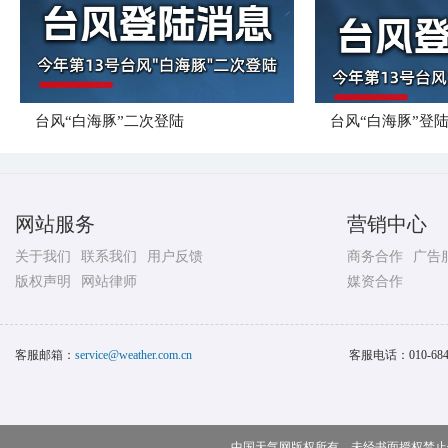
台风“白海豚”二次登陆
台风“白海豚”登
网站服务
营销中心
关于我们
联系我们
用户反馈
商务合作
广告
版权声明
网站律师
媒资合作
客服邮箱：
service@weather.com.cn
客服电话：
010-68
中国天气网版权所有，未经书面授权禁止使用 