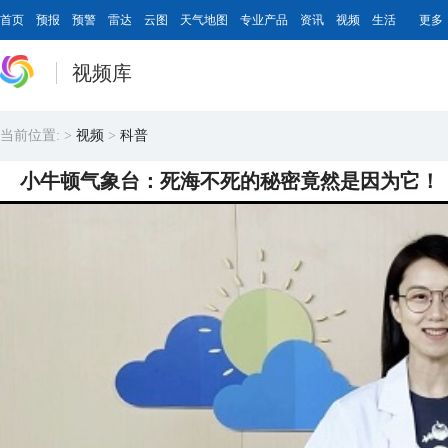
首页
预报
预警
雷达
云图
天气地图
专业产品
资讯
视频
生活
更多
视频库
当前位置:
>
视频
>
科普
小牛顿气象台：死海不死的秘密竟然是因为它！