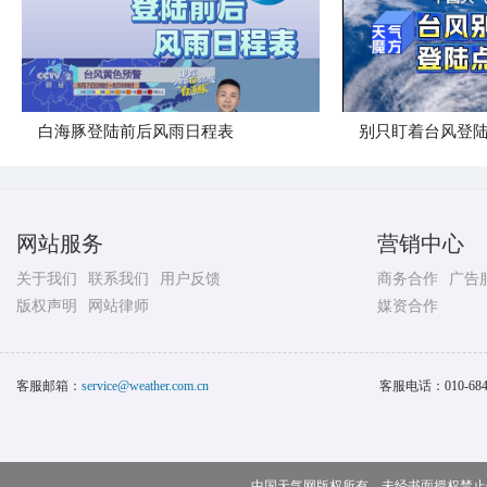
白海豚登陆前后风雨日程表
别只盯着台风登
网站服务
营销中心
关于我们
联系我们
用户反馈
商务合作
广告
版权声明
网站律师
媒资合作
客服邮箱：
service@weather.com.cn
客服电话：
010-68
中国天气网版权所有，未经书面授权禁止使用 