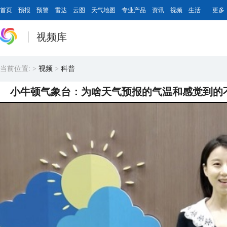
首页
预报
预警
雷达
云图
天气地图
专业产品
资讯
视频
生活
更多
视频库
当前位置:
>
视频
>
科普
小牛顿气象台：为啥天气预报的气温和感觉到的