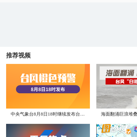
推荐视频
中央气象台8月8日18时继续发布台风橙色预警
海面翻涌巨浪堆叠