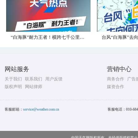
“白海豚”耐力王者！横跨七千公里直奔华东
台风“白海豚”去
网站服务
营销中心
关于我们
联系我们
用户反馈
商务合作
广告
版权声明
网站律师
媒资合作
客服邮箱：
service@weather.com.cn
客服电话：
010-68
中国天气网版权所有，未经书面授权禁止使用 