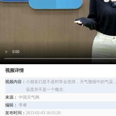
视频详情
视频内容：
小朋友们是不是时常会觉得，天气预报中的气温
温度并不是一个概念。
来源：
中国天气网
编辑：
李睿
发布时间：
2023-02-03 16:55:20