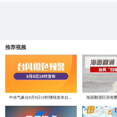
推荐视频
中央气象台8月8日18时继续发布台风橙色预警
海面翻涌巨浪堆叠