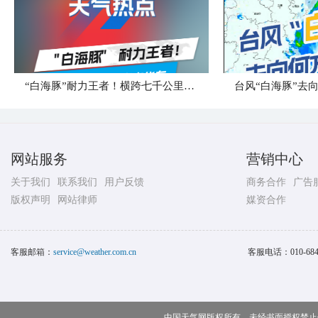
“白海豚”耐力王者！横跨七千公里直奔华东
台风“白海豚”去
网站服务
营销中心
关于我们
联系我们
用户反馈
商务合作
广告
版权声明
网站律师
媒资合作
客服邮箱：
service@weather.com.cn
客服电话：
010-68
中国天气网版权所有，未经书面授权禁止使用 