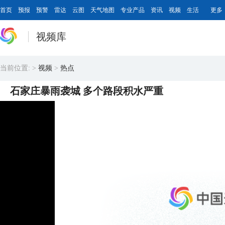
首页
预报
预警
雷达
云图
天气地图
专业产品
资讯
视频
生活
更多
视频库
当前位置:
>
视频
>
热点
石家庄暴雨袭城 多个路段积水严重