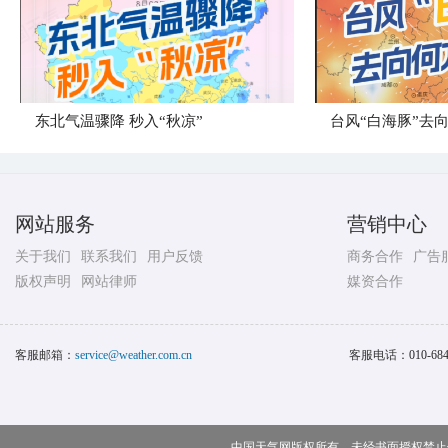
东北气温骤降 秒入“秋凉”
台风“白海豚”去
网站服务
营销中心
关于我们
联系我们
用户反馈
商务合作
广告
版权声明
网站律师
媒资合作
客服邮箱：
service@weather.com.cn
客服电话：
010-68
中国天气网版权所有，未经书面授权禁止使用 