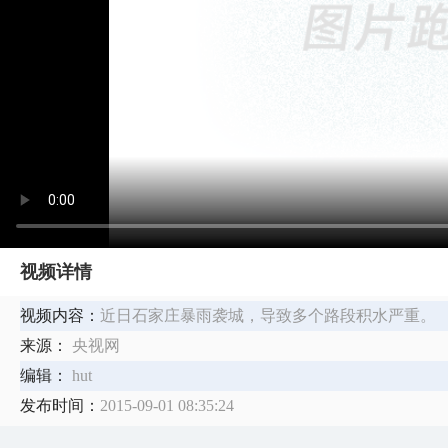
视频详情
视频内容：
近日石家庄暴雨袭城，导致多个路段积水严重。
来源：
央视网
编辑：
hut
发布时间：
2015-09-01 08:35:24