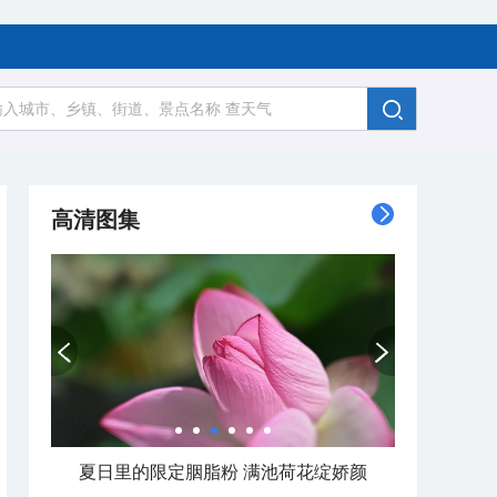
高清图集
夏日里的限定胭脂粉 满池荷花绽娇颜