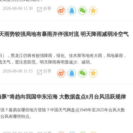
2026-08-06 11:30
分享
天雨势较强局地有暴雨并伴强对流 明天降雨减弱冷空气
6日），黑龙江仍将有较强降雨，绥化、佳木斯等地有大雨，局地暴雨，
流天气，需注意防范。明天降雨将明显减少、减弱。
2026-08-06 11:15
分享
海豚”将趋向我国华东沿海 大数据盘点8月台风活跃规律
强？最易在哪些地方登陆？中国天气网盘点1949年至2025年台风大数
月台风有哪些特点。