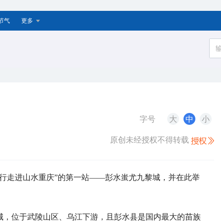
节气
更多
字号
大
中
小
原创未经授权不得转载
中国行走进山水重庆”的第一站——彭水蚩尤九黎城，并在此举
城，位于武陵山区、乌江下游，且彭水县是国内最大的苗族