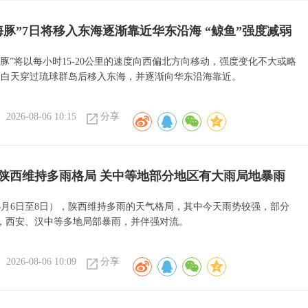
海豚”7日将移入东海逐渐靠近华东沿海 “鲸鱼”强度减弱
海豚”将以每小时15-20公里的速度向西偏北方向移动，强度变化不大或略
日白天穿过琉球群岛后移入东海，并逐渐向华东沿海靠近。
2026-08-06 10:15
分享
陕西维持多雨格局 关中等地部分地区有大雨局地暴雨
8月6日至8日），陕西维持多雨的天气格局，其中今天雨势较强，部分
，西安、汉中等多地局部暴雨，并伴强对流。
2026-08-06 10:09
分享