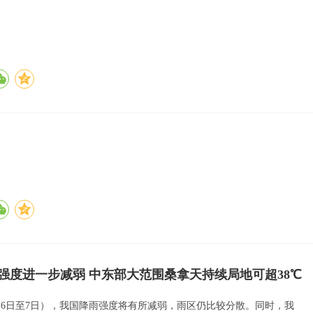
强度进一步减弱 中东部大范围桑拿天持续局地可超38℃
月6日至7日），我国降雨强度将有所减弱，雨区仍比较分散。同时，我