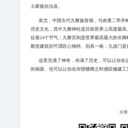
土家族自治县。
蚩尤，中国古代九黎族首领，与炎黄二帝并
历史文化，其中九黎神柱是目前世界上高度最高
征着24个节气；九黎宫则是世界最高最大的吊
殿堂建筑别可谓匠心独特、别具一格；九道门是
这里充满了神奇，布满了历史，可以让你在
的画面、也可以让你在仰望楼阁之时感叹修建工
分享