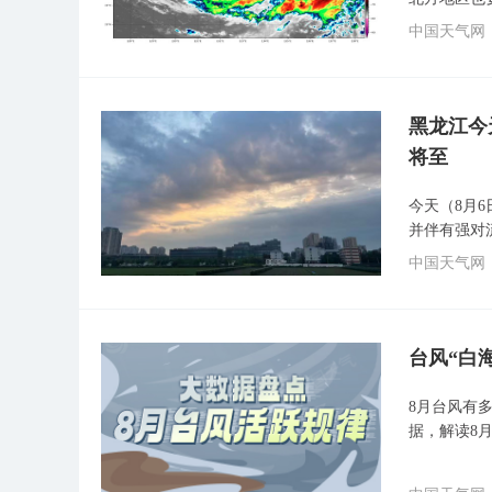
中国天气网
黑龙江今
将至
今天（8月
并伴有强对
中国天气网
台风“白
8月台风有多
据，解读8