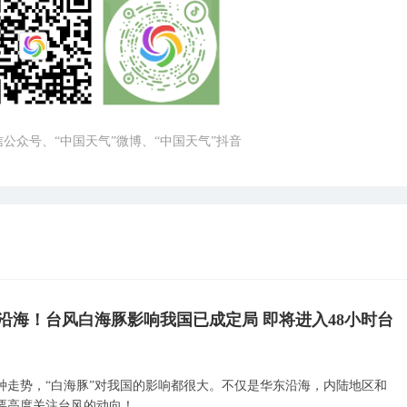
微信公众号、“中国天气”微博、“中国天气”抖音
沿海！台风白海豚影响我国已成定局 即将进入48小时台
种走势，“白海豚”对我国的影响都很大。不仅是华东沿海，内陆地区和
要高度关注台风的动向！