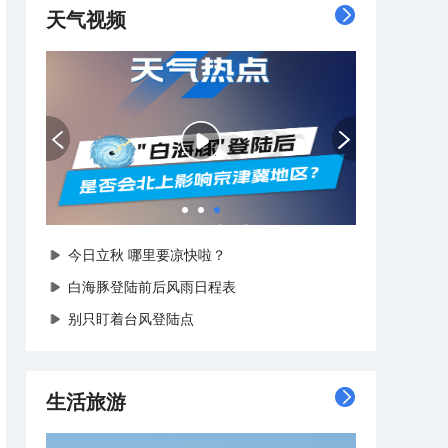
天气视频
今日立秋 哪里要凉快啦？
白海豚登陆前后风雨日程表
别只盯着台风登陆点
生活旅游