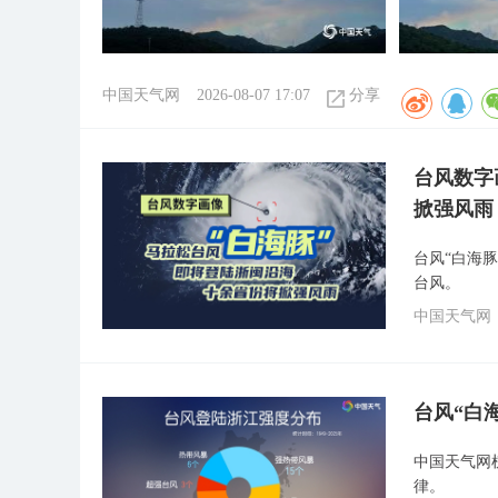
中国天气网
2026-08-07 17:07
分享
台风数字
掀强风雨
台风“白海
台风。
中国天气网
台风“白
中国天气网梳
律。