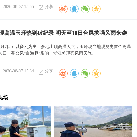
2026-08-07 15:55
分享
现高温玉环热到破纪录 明天至10日台风携强风雨来袭
8月7日）以多云为主，多地出现高温天气，玉环现当地观测史首个高温
10日，受台风“白海豚”影响，浙江将现强风雨天气。
2026-08-07 15:34
分享
现场