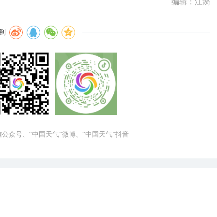
编辑：江漪
到
微信公众号、“中国天气”微博、“中国天气”抖音