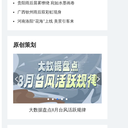
贵阳雨后晨雾缭绕 宛如水墨画卷
广西钦州雨后双彩虹现身
河南洛阳“花海”上线 美景引客来
原创策划
大数据盘点8月台风活跃规律