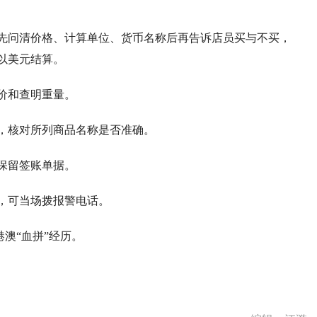
事先问清价格、计算单位、货币名称后再告诉店员买与不买，
以美元结算。
价和查明重量。
，核对所列商品名称是否准确。
保留签账单据。
，可当场拨报警电话。
澳“血拼”经历。