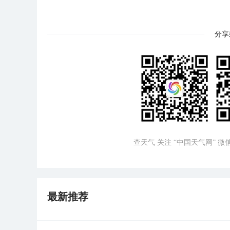
分享
查天气 关注 “中国天气网” 
最新推荐