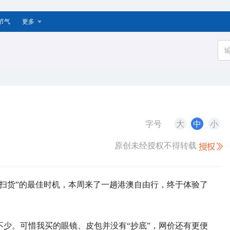
节气
更多
字号
大
中
小
原创未经授权不得转载
扫货”的最佳时机，本周来了一趟港澳自由行，终于体验了
少。可惜我买的眼镜、皮包并没有“抄底”，网价还有更便