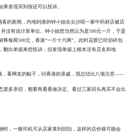
如果发现买到假还可以投诉。
地客的新闻，内地到港的钟小姐在尖沙咀一家中药材店被店
，并没有说计算单位。钟小姐想当然以为是500元一斤，于是
解释每两500元，香港“一斤十六两”。此时花胶已经切碎包
，翻出单据来想投诉，但发现单据上根本没有店名和地
项，看网友的帖子，问香港的亲戚，我总结出八项注意——
员态度多亲切，都要再看看做决定。看过三家回头再买不会出
购物时，一般司机可从店家拿到回扣，这样的店价格可能会