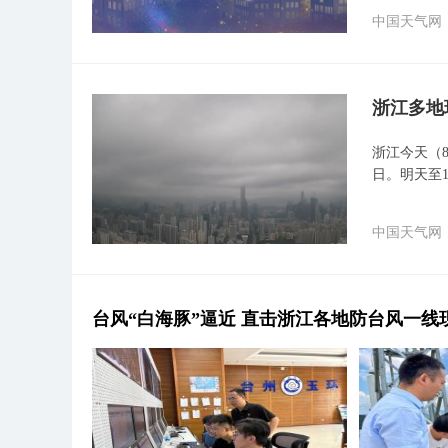
中国天气网
浙江多地
浙江今天（
日。明天至
中国天气网
台风“白海豚”逼近 直击浙江各地防台风一线