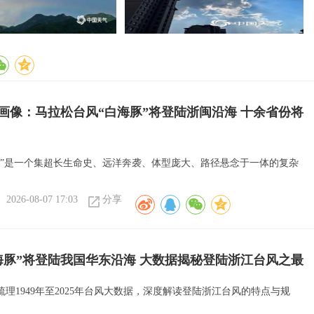
画像：马拉松台风“白海豚”将登陆浙闽沿海 十余省份将
豚”是一个集超长生命史、远洋奔袭、体型庞大、路径悬念于一体的复杂
2026-08-07 17:03
分享
海豚”将登陆我国华东沿海 大数据揭秘登陆浙江台风之最
理1949年至2025年台风大数据，深度解读登陆浙江台风的特点与规