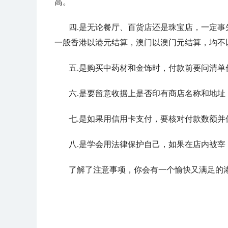
高。
四.是无论餐厅、百货店还是珠宝店，一定
一般香港以港元结算，澳门以澳门元结算，均不
五.是购买中药材和金饰时，付款前要问清单
六.是要留意收据上是否印有商店名称和地址
七.是如果用信用卡支付，要核对付款数额并
八.是学会用法律保护自己，如果在店内被宰
了解了注意事项，你会有一个愉快又满足的港