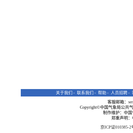
关于我们
-
联系我们
-
帮助
-
人员招聘
-
客服邮箱：
se
Copyright©中国气象局公共气象服
制作维护：中国
郑重声明：
京ICP证010385-2