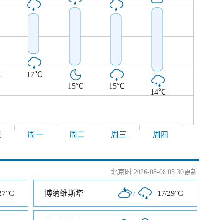
℃
17℃
15℃
15℃
14℃
天
周一
周二
周三
周四
北京时 2026-08-08 05:30更新
27°C
博纳维斯塔
/
17/29°C