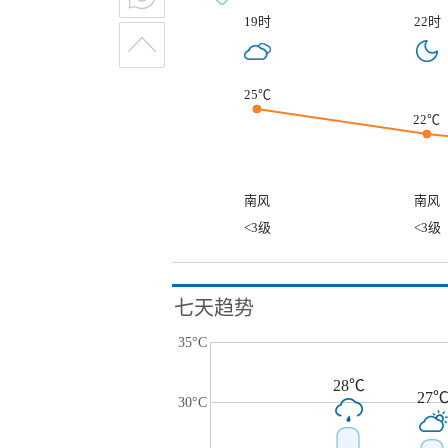
19时
22时
25℃
22℃
南风
南风
<3级
<3级
七天趋势
35°C
28℃
27
30°C