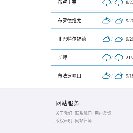
布卢里弗
/
8/2
布罗德维尤
/
9/2
北巴特尔福德
/
9/2
长岬
/
21/
布法罗峡口
/
9/1
网站服务
关于我们
联系我们
用户反馈
版权声明
网站律师