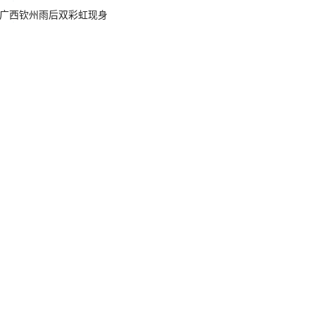
广西钦州雨后双彩虹现身