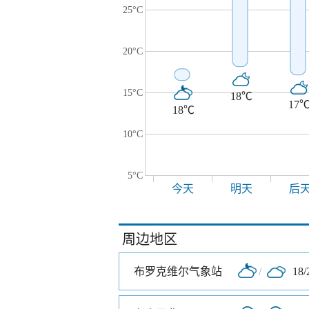
25°C
20°C
15°C
18℃
17
18℃
10°C
5°C
今天
明天
后
周边地区
布罗克维尔气象站
/
18/