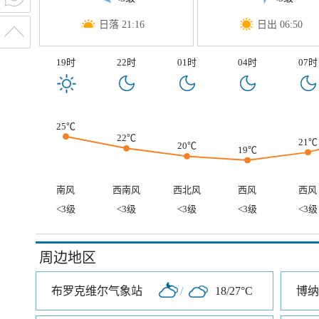
日落 21:16
日出 06:50
19时
22时
01时
04时
07时
25℃
22℃
21℃
20℃
19℃
南风
西南风
西北风
西风
西风
<3级
<3级
<3级
<3级
<3级
周边地区
布罗克维尔气象站
/
18/27°C
博纳