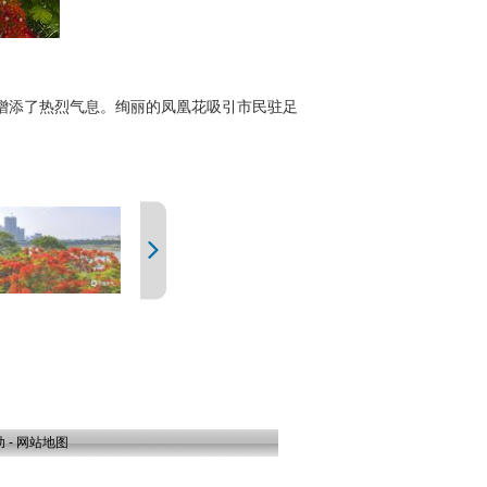
增添了热烈气息。绚丽的凤凰花吸引市民驻足
助
-
网站地图