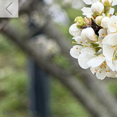
1
/5 张