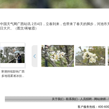
中国天气网广西站讯 2月4日，立春到来，也带来了春天的脚步，河池
日大片。（图文/蒋敏霞）
寒潮持续影响广西
多地现雾凇冰挂...
关于我们
-
联系我们
-
人员招聘
-
网站律师
-
客户服务热线：400-600