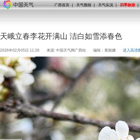
广西首页
|
天气预报
|
天气实况
|
四季旅游
|
天峨立春李花开满山 洁白如雪添春色
2026年02月05日 11:26
来源: 中国天气网广西站
编辑：黄丽娜
进入高清