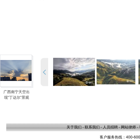
广西南宁天空出
现“丁达尔”景观
关于我们
-
联系我们
-
人员招聘
-
网站律师
-
客户服务热线：400-600