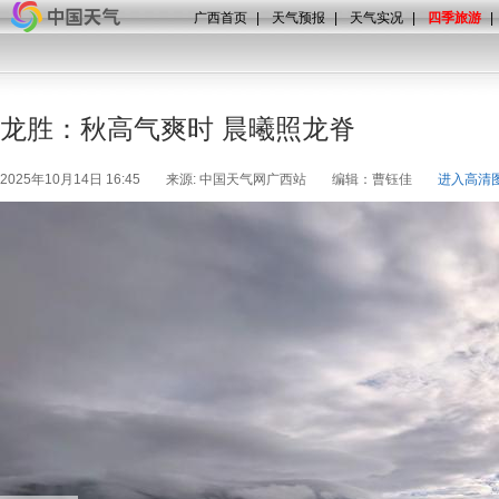
广西首页
|
天气预报
|
天气实况
|
四季旅游
|
龙胜：秋高气爽时 晨曦照龙脊
2025年10月14日 16:45
来源: 中国天气网广西站
编辑：曹钰佳
进入高清