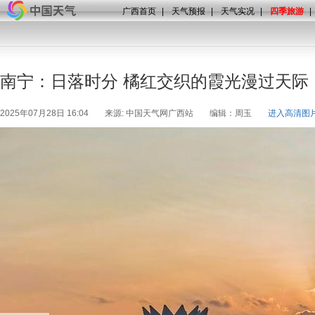
广西首页
|
天气预报
|
天气实况
|
四季旅游
|
南宁：日落时分 橘红交织的霞光漫过天际
2025年07月28日 16:04
来源: 中国天气网广西站
编辑：周玉
进入高清图