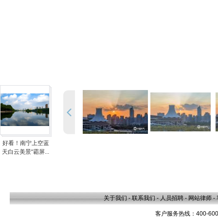
好看！南宁上空蓝
天白云美景“霸屏...
关于我们
-
联系我们
-
人员招聘
-
网站律师
-
客户服务热线：400-600