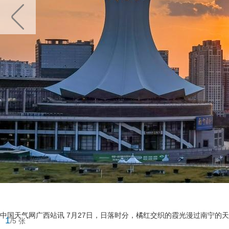
中国天气网广西站讯 7月27日，日落时分，橘红交织的霞光漫过南宁的天
1
/5 张