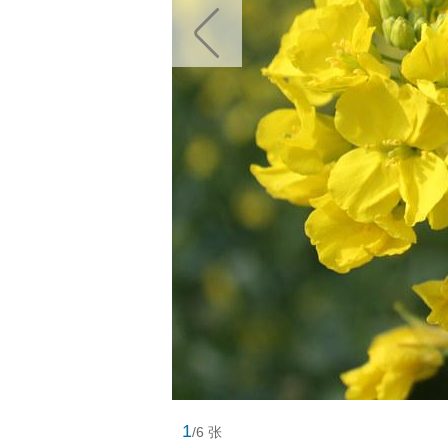
1
/6 张