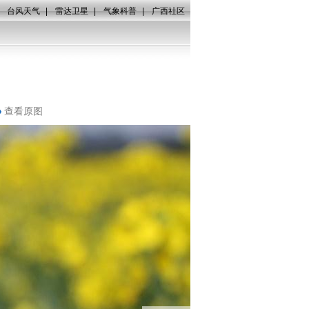
|
台风天气
|
雷达卫星
|
气象科普
|
广西社区
查看原图