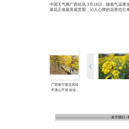
中国天气网广西站讯 3月18日，随着气温
菜花正值最美观赏期，沁人心脾的花香也引
广西南宁黄花风铃
木漫山开放 如金...
关于我们
-