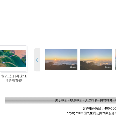
南宁三江口再现“泾
渭分明”景观
关于我们
-
联系我们
-
人员招聘
-
网站律师
-
客户服务热线：400-600
Copyright©中国气象局公共气象服务中心 A