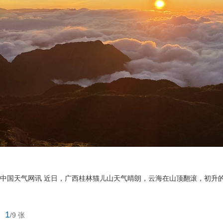
中国天气网讯 近日，广西桂林猫儿山天气晴朗，云海在山顶翻滚，初升的
1
/9 张