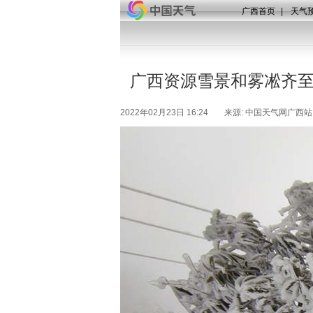
广西首页
|
天气
广西资源雪景和雾凇齐至
2022年02月23日 16:24
来源: 中国天气网广西站