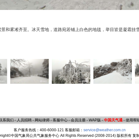
界雪景和雾凇齐至。冰天雪地，道路宛若铺上白色的地毯，举目皆是凝霜挂雪
联系我们
-
人员招聘
-
网站律师
-
客服中心
-
会员注册
-
WAP版
-
中国天气通
-
使用帮
客户服务热线：400-6000-121 客服邮箱：
service@weather.com.cn
yright©中国气象局公共气象服务中心 All Rights Reserved (2008-2014) 版权所有 