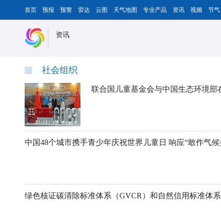
首页
预报
预警
雷达
云图
天气地图
专业产品
资讯
视频
节气
资讯
社会组织
中国48个城市携手青少年庆祝世界儿童日 响应“敢作气候