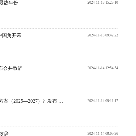
来最热年份
2024-11-18 15:23:10
会中国角开幕
2024-11-15 09:42:22
布会并致辞
2024-11-14 12:54:54
《早期预警促进气候变化适应中国行动方案（2025—2027）》发布 为发展中国家早期预警和适应气候变化提供支持
2024-11-14 09:11:17
致辞
2024-11-14 09:09:26