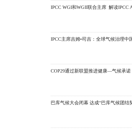
IPCC主席吉姆•司吉：全球气候治理
COP29通过新联盟推进健康—气候承诺
巴库气候大会闭幕 达成“巴库气候团结