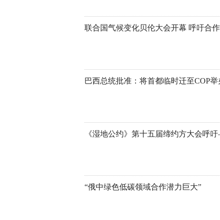
联合国气候变化贝伦大会开幕 呼吁合
巴西总统批准：将首都临时迁至COP举
“俄中绿色低碳领域合作潜力巨大”