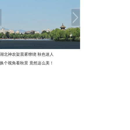
湖北神农架晨雾缭绕 秋色迷人
换个视角看秋景 竟然这么美！