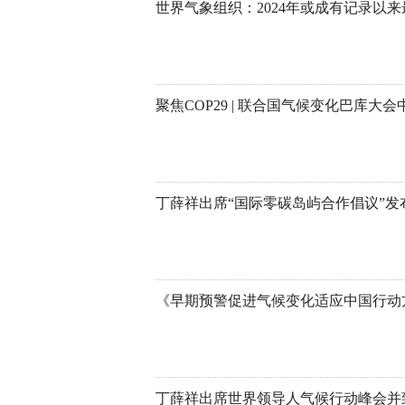
世界气象组织：2024年或成有记录以
聚焦COP29 | 联合国气候变化巴库大
丁薛祥出席“国际零碳岛屿合作倡议”发
丁薛祥出席世界领导人气候行动峰会并