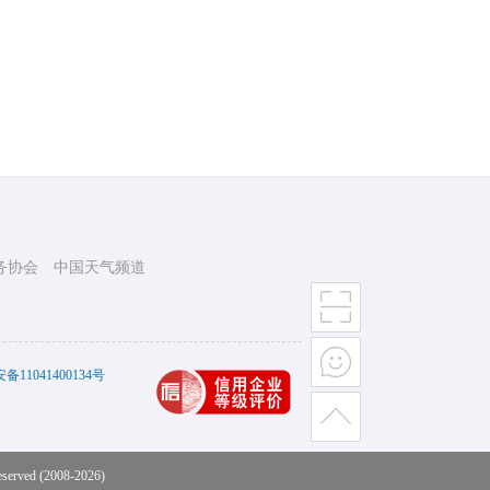
务协会
中国天气频道
11041400134号
eserved (2008-2026)