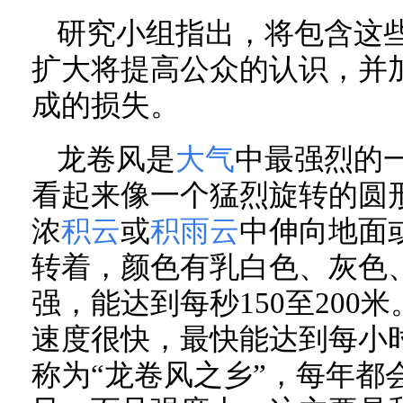
研究小组指出，将包含这
扩大将提高公众的认识，并
成的损失。
龙卷风是
大气
中最强烈的
看起来像一个猛烈旋转的圆
浓
积云
或
积雨云
中伸向地面
转着，颜色有乳白色、灰色
强，能达到每秒150至200
速度很快，最快能达到每小时
称为“龙卷风之乡”，每年都会有