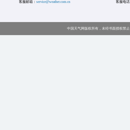
客服邮箱：
service@weather.com.cn
客服电话
中国天气网版权所有，未经书面授权禁止使用 