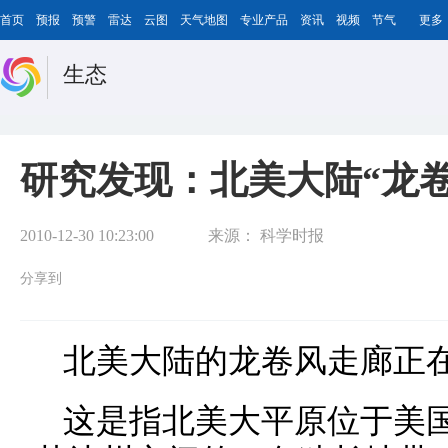
首页
预报
预警
雷达
云图
天气地图
专业产品
资讯
视频
节气
更多
生态
研究发现：北美大陆“龙
2010-12-30 10:23:00
来源：
科学时报
分享到
北美大陆的龙卷风走廊正
这是指北美大平原位于美