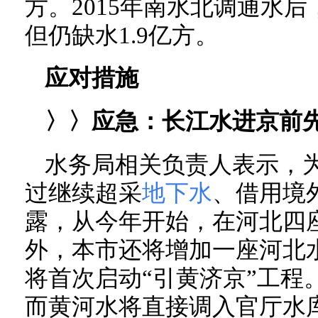
方。2015年南水北调通水后
但仍缺水1.9亿方。
应对措施
〉〉应急：长江水进京前
水务局相关负责人表示，
过继续超采
地下水
、借用境
露，从今年开始，在河北四
外，本市还将增加一座河北
将首次启动“引黄济京”工程
而黄河水将直接调入官厅水