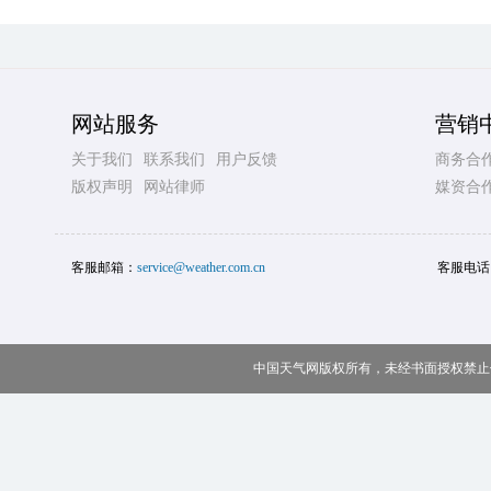
网站服务
营销
关于我们
联系我们
用户反馈
商务合
版权声明
网站律师
媒资合
客服邮箱：
service@weather.com.cn
客服电话
中国天气网版权所有，未经书面授权禁止使用 