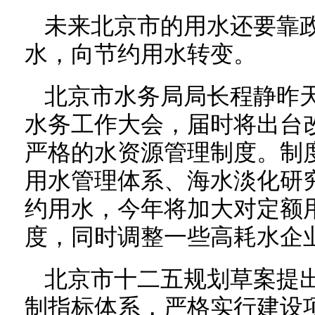
未来北京市的用水还要靠
水，向节约用水转变。
北京市水务局局长程静昨
水务工作大会，届时将出台
严格的水资源管理制度。制
用水管理体系、海水淡化研
约用水，今年将加大对定额
度，同时调整一些高耗水企
北京市十二五规划草案提
制指标体系，严格实行建设项