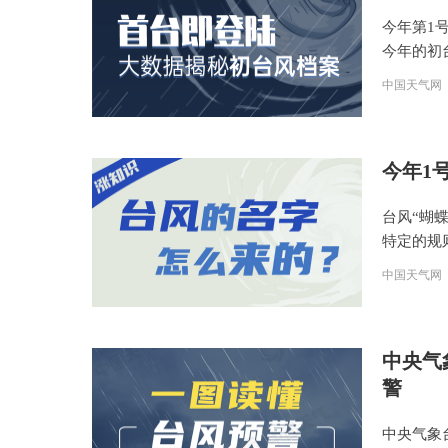
今年第1
今年的初
中国天气网
今年1
台风“蝴
特定的规
中国天气网
中央气
警
中央气象