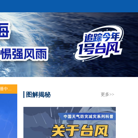
播中...
图解揭秘
更多>>