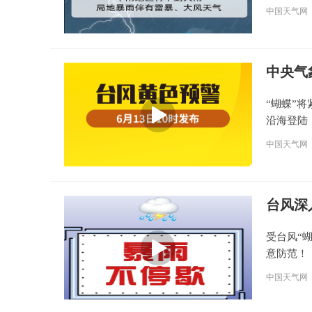
中国天气网
中央气
“蝴蝶”
沿海登陆
中国天气网
台风深
受台风“
意防范！
中国天气网