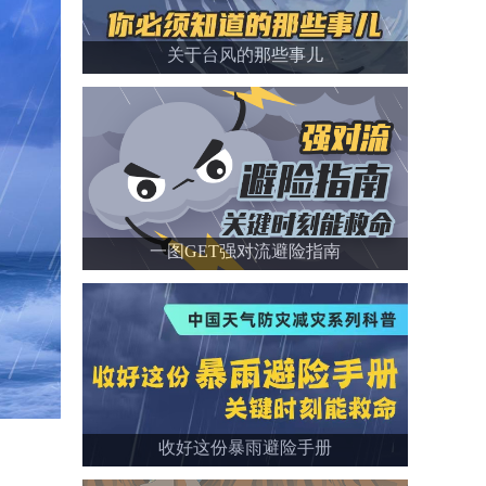
关于台风的那些事儿
一图GET强对流避险指南
收好这份暴雨避险手册