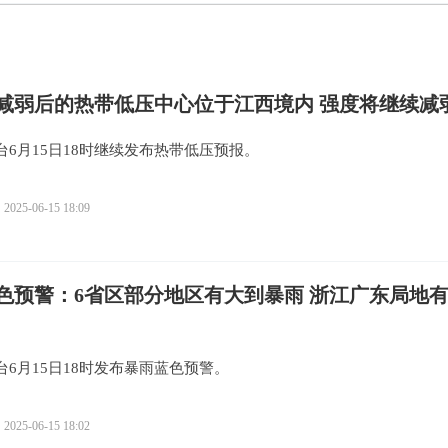
”减弱后的热带低压中心位于江西境内 强度将继续减
台6月15日18时继续发布热带低压预报。
2025-06-15 18:09
色预警：6省区部分地区有大到暴雨 浙江广东局地
台6月15日18时发布暴雨蓝色预警。
2025-06-15 18:02