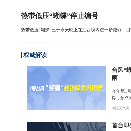
热带低压“蝴蝶”停止编号
热带低压“蝴蝶”已于今天晚上在江西境内进一步减弱，目
权威解读
台风“
雨
今年第1
慢，给华
中国天气网
首台即