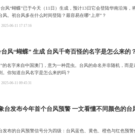
号台风“蝴蝶”已于今天（11日）生成，预计13日它会登陆华南沿海，
台风。初台风多在什么时间登陆？最容易在哪“上岸”？
2025-06-11 17:17:16
号台风“蝴蝶” 生成 台风千奇百怪的名字是怎么来的
蝶”的名字来自中国澳门，意为一种昆虫。台风的命名并非随机，而是
则。你知道台风名字是怎么来的吗？
2025-06-11 09:45:31
象台发布今年首个台风预警 一文看懂不同颜色的台
台发布的台风预警信号分为四级：台风蓝色、黄色、橙色与红色预警