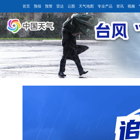
首页
预报
预警
雷达
云图
天气地图
专业产品
资讯
视频