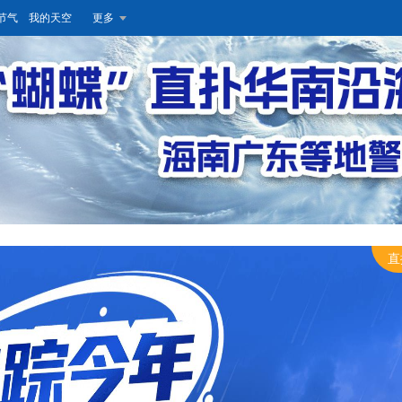
节气
我的天空
更多
直