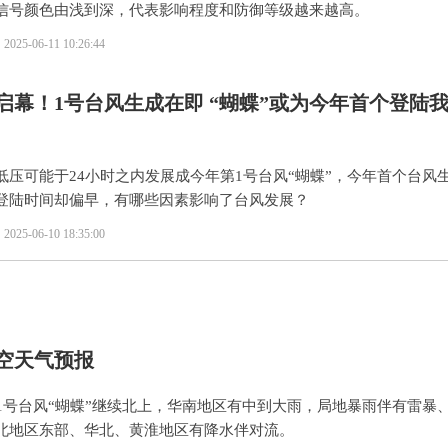
信号颜色由浅到深，代表影响程度和防御等级越来越高。
2025-06-11 10:26:44
启幕！1号台风生成在即 “蝴蝶”或为今年首个登陆
低压可能于24小时之内发展成今年第1号台风“蝴蝶”，今年首个台风
登陆时间却偏早，有哪些因素影响了台风发展？
2025-06-10 18:35:00
空天气预报
第1号台风“蝴蝶”继续北上，华南地区有中到大雨，局地暴雨伴有雷暴
北地区东部、华北、黄淮地区有降水伴对流。