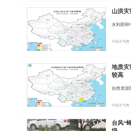
山洪灾
水利部和
中国天气网
地质灾
较高
自然资源
中国天气网
台风“
级