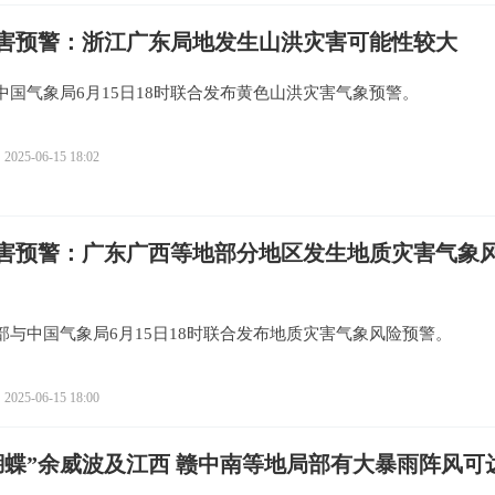
害预警：浙江广东局地发生山洪灾害可能性较大
中国气象局6月15日18时联合发布黄色山洪灾害气象预警。
2025-06-15 18:02
害预警：广东广西等地部分地区发生地质灾害气象
部与中国气象局6月15日18时联合发布地质灾害气象风险预警。
2025-06-15 18:00
蝴蝶”余威波及江西 赣中南等地局部有大暴雨阵风可