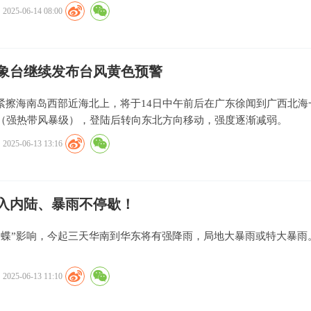
2025-06-14 08:00
象台继续发布台风黄色预警
将紧擦海南岛西部近海北上，将于14日中午前后在广东徐闻到广西北海
（强热带风暴级），登陆后转向东北方向移动，强度逐渐减弱。
2025-06-13 13:16
入内陆、暴雨不停歇！
蝴蝶”影响，今起三天华南到华东将有强降雨，局地大暴雨或特大暴雨
2025-06-13 11:10