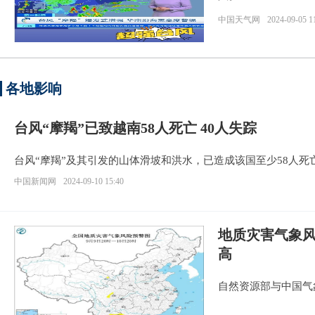
中国天气网
2024-09-05 1
各地影响
台风“摩羯”已致越南58人死亡 40人失踪
台风“摩羯”及其引发的山体滑坡和洪水，已造成该国至少58人死
中国新闻网
2024-09-10 15:40
地质灾害气象
高
自然资源部与中国气