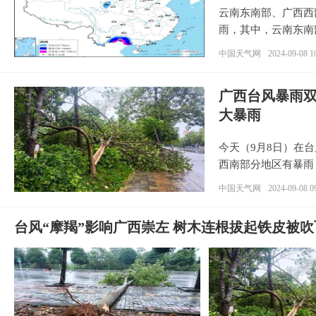
云南东南部、广西西
雨，其中，云南东南
中国天气网
2024-09-08 1
广西台风暴雨双
大暴雨
今天（9月8日）在
西南部分地区有暴雨
中国天气网
2024-09-08 0
台风“摩羯”影响广西崇左 树木连根拔起铁皮被吹