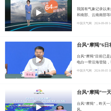
我国有气象记录以来
和南部、云南南部等
中国天气网
2024-09-09 1
台风“摩羯”6
台风“摩羯”目前已
电白一带沿海登陆，
中国天气网
2024-09-05 1
台风“摩羯”一
台风“摩羯”，昨天
风。