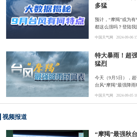
多猛
预计，“摩羯”或为
都这么强吗？登陆我
中国天气网
2024-09-06 1
特大暴雨！超强
猛烈
今天（9月5日），
台风“摩羯”最强降
中国天气网
2024-09-05 1
视频报道
“摩羯”最强秋