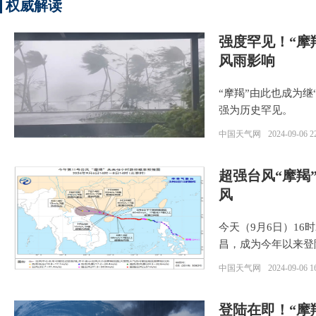
权威解读
强度罕见！“摩
风雨影响
“摩羯”由此也成为
强为历史罕见。
中国天气网
2024-09-06 2
超强台风“摩羯
风
今天（9月6日）16
昌，成为今年以来登
中国天气网
2024-09-06 1
登陆在即！“摩