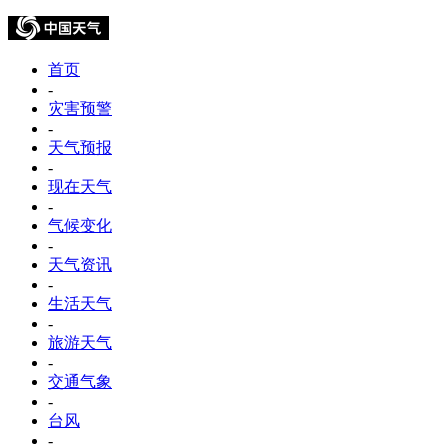
首页
-
灾害预警
-
天气预报
-
现在天气
-
气候变化
-
天气资讯
-
生活天气
-
旅游天气
-
交通气象
-
台风
-