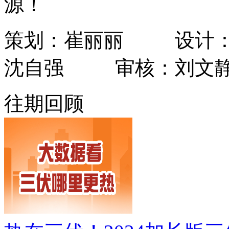
源！
策划：崔丽丽 设计
沈自强 审核：刘文静
往期回顾