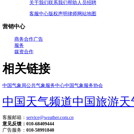
关于我们
联系我们
帮助
人员招聘
客服中心
版权声明
律师
网站地图
营销中心
商务合作
广告
服务
媒资合作
相关链接
中国气象局
公共气象服务中心
中国气象服务协会
中国天气频道
中国旅游天
客服邮箱：
service@weather.com.cn
意见反馈：010-68409444
广告服务：
010-58991840