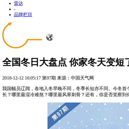
雷达
-
品牌栏目
全国冬日大盘点 你家冬天变短
2018-12-12 16:05:17
第97期
来源：中国天气网
我国幅员辽阔，各地入冬早晚不同，冬季长短亦不同。今冬首
长？哪里最湿冷难熬？哪里最风寒刺骨？还有，你是否觉察到