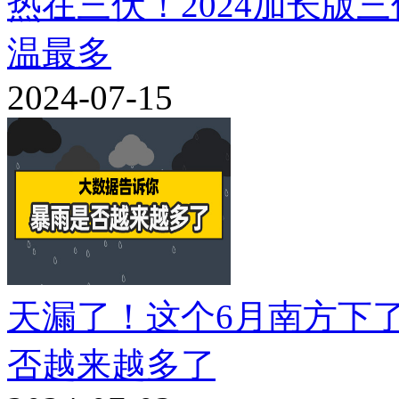
热在三伏！2024加长版
温最多
2024-07-15
天漏了！这个6月南方下
否越来越多了