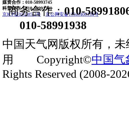
媒资合作：010-58993745
商务合作：
010-5899180
科普合作：010-58991541
京ICP证010385-2号
京公网安备11041400134号
010-58991938
中国天气网版权所有，未
用 Copyright©
中国气
Rights Reserved (2008-202